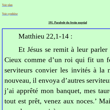
Voir plan
Voir synthèse
191. Parabole du festi
n nuptial
Matthieu 22,1-14 :
Et Jésus se remit à leur parle
Cieux comme d’un roi qui fit un fe
serviteurs convier les invités à la
nouveau, il envoya d’autres serviteu
j’ai apprêté mon banquet, mes taur
tout est prêt, venez aux noces.’ Mai