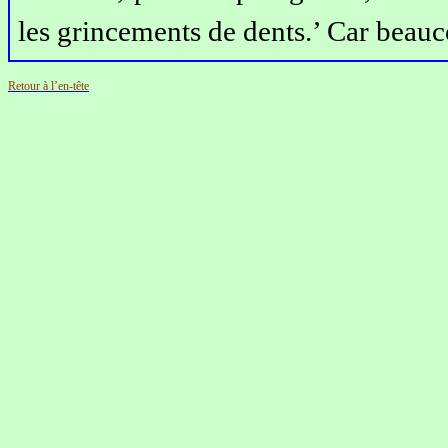
les grincements de dents.’ Car beauc
Retour à l’en-tête