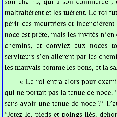
son champ, qui à son commerce ; et 
maltraitèrent et les tuèrent. Le roi f
périr ces meurtriers et incendièrent l
noce est prête, mais les invités n’en
chemins, et conviez aux noces t
serviteurs s’en allèrent par les chem
les mauvais comme les bons, et la sa
« Le roi entra alors pour exami
qui ne portait pas la tenue de noce. 
sans avoir une tenue de noce ?’ L’au
‘Jetez-le, pieds et poings liés, dehor