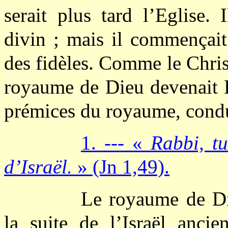
serait plus tard l’Eglise. I
divin ; mais il commençait
des fidèles. Comme le Christ 
royaume de Dieu devenait Eg
prémices du royaume, condui
1. --- «
Rabbi, tu
d’Israël.
» (Jn 1,49).
Le royaume de Die
la suite de l’Israël ancie