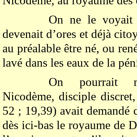
Nicodème, au royaume des 
On ne le voyait
devenait d’ores et déjà cit
au préalable être né, ou re
lavé dans les eaux de la pén
On pourrait r
Nicodème, disciple discret,
52 ; 19,39) avait demandé 
dès ici-bas le royaume de Di