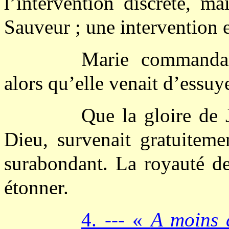
l’intervention discrète, m
Sauveur ; une intervention 
Marie commanda
alors qu’elle venait d’essuye
Que la gloire de 
Dieu, survenait gratuiteme
surabondant. La royauté d
étonner.
4. --- «
A moins d