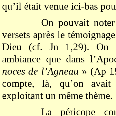
qu’il était venue ici-bas pou
On pouvait noter 
versets après le témoignage
Dieu (cf. Jn 1,29). On 
ambiance que dans l’Apo
noces de l’Agneau
» (Ap 19
compte, là, qu’on avait
exploitant un même thème.
La péricope co