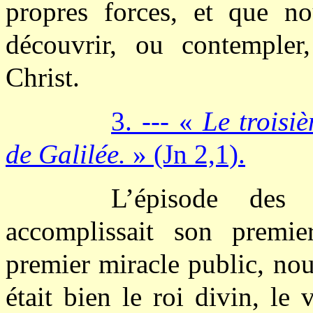
propres forces, et que n
découvrir, ou contempler,
Christ.
3. --- «
Le troisi
de Galilée.
» (Jn 2,1).
L’épisode des
accomplissait son premi
premier miracle public, nous
était bien le roi divin, le 