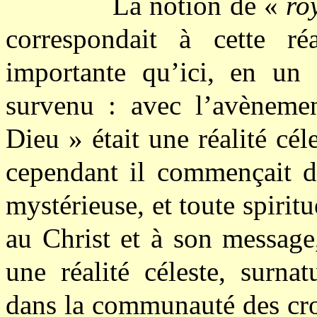
La notion de «
ro
correspondait à cette ré
importante qu’ici, en un s
survenu : avec l’avèneme
Dieu » était une réalité cél
cependant il commençait de
mystérieuse, et toute spiritu
au Christ et à son message,
une réalité céleste, surnat
dans la communauté des croy