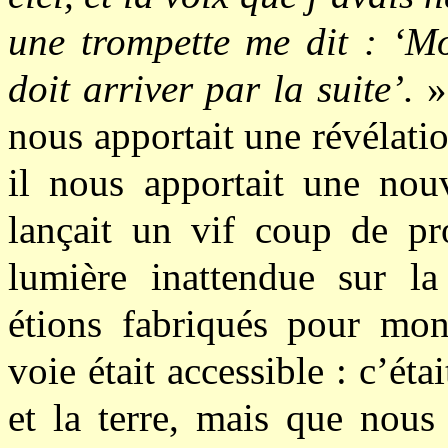
une trompette me dit : ‘Mo
doit arriver par la suite’.
»
nous apportait une révélat
il nous apportait une nouv
lançait un vif coup de pro
lumière inattendue sur l
étions fabriqués pour mon
voie était accessible : c’éta
et la terre, mais que nous