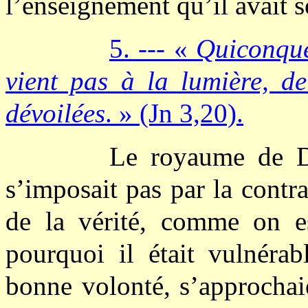
l’enseignement qu’il avait s
5. --- «
Quiconque 
vient pas à la lumière, d
dévoilées
. » (Jn 3,20).
Le royaume de Di
s’imposait pas par la contra
de la vérité, comme on es
pourquoi il était vulnéra
bonne volonté, s’approchai