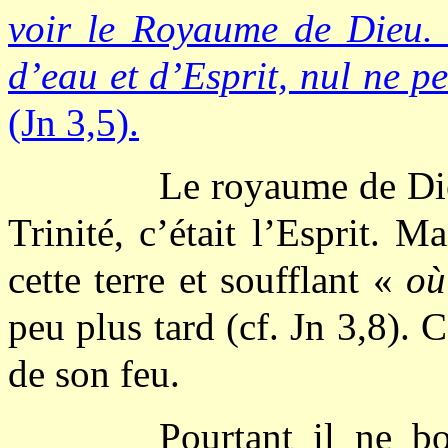
voir le Royaume de Dieu
d’eau et d’Esprit, nul ne 
(Jn 3,5).
Le royaume de Dieu,
Trinité, c’était l’Esprit. M
cette terre et soufflant «
où
peu plus tard (cf. Jn 3,8). 
de son feu.
Pourtant il ne bo