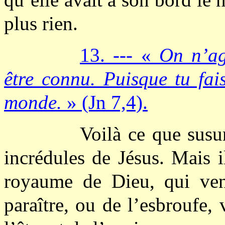
plus rien.
13. --- «
On n’ag
être connu. Puisque tu fai
monde.
» (Jn 7,4).
Voilà ce que susur
incrédules de Jésus. Mais i
royaume de Dieu, qui ven
paraître, ou de l’esbroufe, 