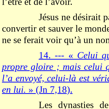
l’être et de l’avoir.
Jésus ne désirait 
convertir et sauver le monde
ne se ferait voir qu’à un no
14. --- «
Celui q
propre gloire ; mais celui 
l’a envoyé, celui-là est vér
en lui.
» (Jn 7,18).
Les dynasties d