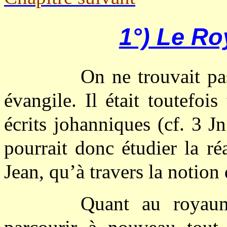
1°) Le R
On ne trouvait pa
évangile. Il était toutefois
écrits johanniques (cf. 3 J
pourrait donc étudier la ré
Jean, qu’à travers la notio
Quant au royau