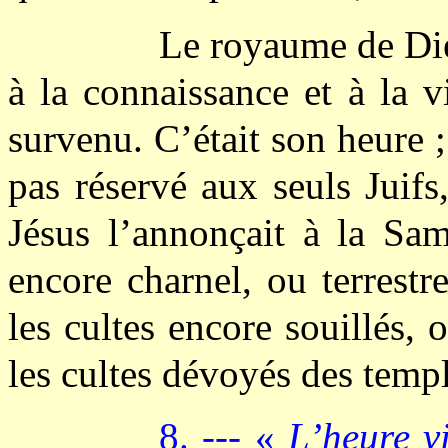
Le royaume de Dieu
à la connaissance et à la vi
survenu. C’était son heure ; 
pas réservé aux seuls Juifs
Jésus l’annonçait à la Sama
encore charnel, ou terrest
les cultes encore souillés,
les cultes dévoyés des templ
8. --- «
L’heure v