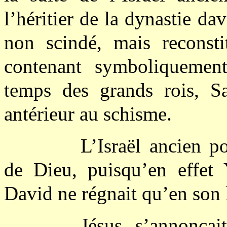
l’héritier de la dynastie da
non scindé, mais reconsti
contenant symboliquemen
temps des grands rois, S
antérieur au schisme.
L’Israël ancien p
de Dieu, puisqu’en effet 
David ne régnait qu’en son l
Jésus s’annonça