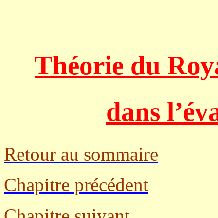
Théo
rie du Roya
dans l’év
Retour au sommaire
Chapitre précédent
Chapitre suivant