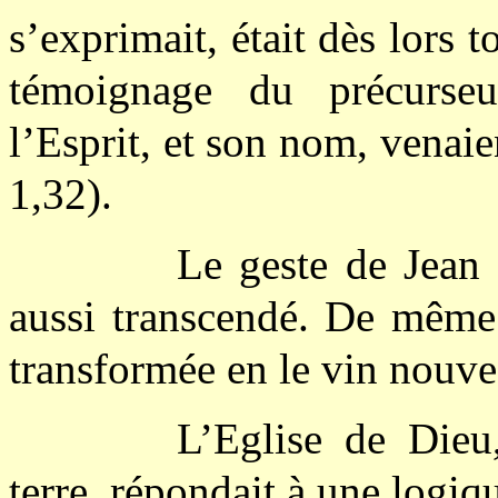
s’exprimait, était dès lors t
témoignage du précurseur
l’Esprit, et son nom, venaie
1,32).
Le geste de Jean é
aussi transcendé. De même 
transformée en le vin nouv
L’Eglise de Dieu
terre, répondait à une logiq