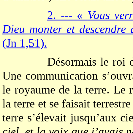
2. --- «
Vous verr
Dieu monter et descendre 
(Jn 1,51).
Désormais le roi d
Une communication s’ouvrai
le royaume de la terre. Le
la terre et se faisait terrest
terre s’élevait jusqu’aux c
ciel, et la voix que j’avai