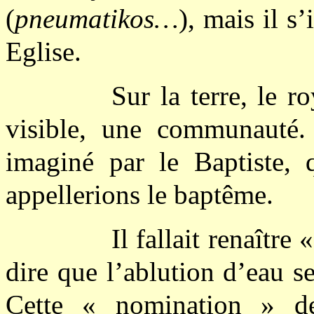
(
pneumatikos…
), mais il s
Eglise.
Sur la terre, le r
visible, une communauté. 
imaginé par le Baptiste, 
appellerions le baptême.
Il fallait renaître 
dire que l’ablution d’eau s
Cette « nomination » de