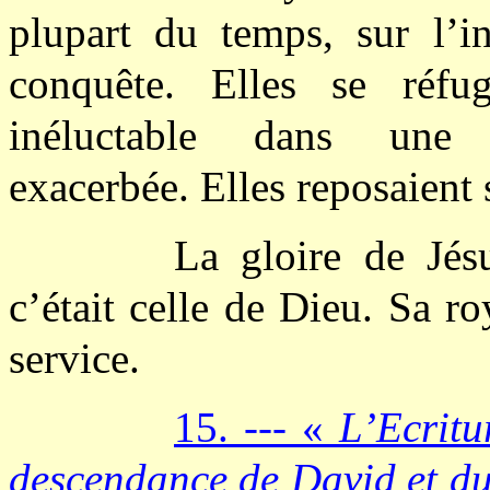
plupart du temps, sur l’in
conquête. Elles se réfu
inéluctable dans une a
exacerbée. Elles reposaient 
La gloire de Jésu
c’était celle de Dieu. Sa r
service.
15. --- «
L’Ecritu
descendance de David et du