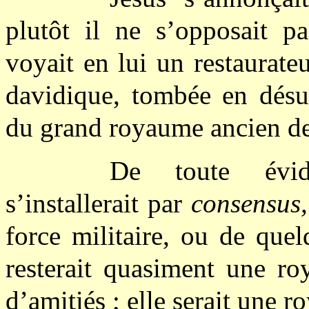
plutôt il ne s’opposait p
voyait en lui un restaurate
davidique, tombée en désué
du grand royaume ancien d
De toute évi
s’installerait par
consensus,
force militaire, ou de que
resterait quasiment une ro
d’amitiés ; elle serait une r