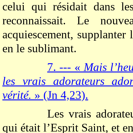
celui qui résidait dans les
reconnaissait. Le nouv
acquiescement, supplanter l
en le sublimant.
7. --- «
Mais l’heu
les vrais adorateurs ado
vérité.
» (Jn 4,23).
Les vrais adorateu
qui était l’Esprit Saint, et e