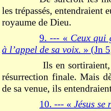
les trépassés, entendraient 
royaume de Dieu.
9. --- «
Ceux qui 
à l’appel de sa voix.
» (Jn 5
Ils en sortiraient
résurrection finale. Mais dè
de sa venue, ils entendraien
10. --- «
Jésus se 