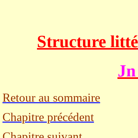
Stru
cture lit
Jn
Retour au sommaire
Chapitre précédent
Chapitre suivant