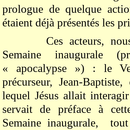
prologue de quelque actio
étaient déjà présentés les p
Ces acteurs, nous
Semaine inaugurale (p
« apocalypse ») : le Ver
précurseur, Jean-Baptist
lequel Jésus allait interagi
servait de préface à cet
Semaine inaugurale, tout