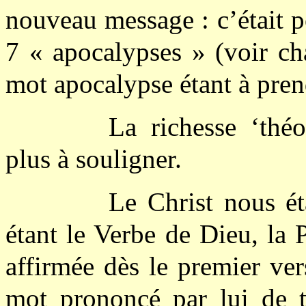
nouveau message : c’était 
7 « apocalypses » (voir cha
mot apocalypse étant à pre
La richesse ‘théo
plus à souligner.
Le Christ nous ét
étant le Verbe de Dieu, la P
affirmée dès le premier ver
mot prononcé par lui de to