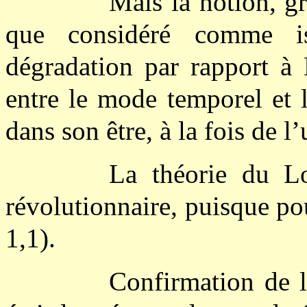
Mais la notion, g
que considéré comme i
dégradation par rapport à 
entre le mode temporel et l
dans son être, à la fois de l’
La théorie du Lo
révolutionnaire, puisque po
1,1).
Confirmation de l