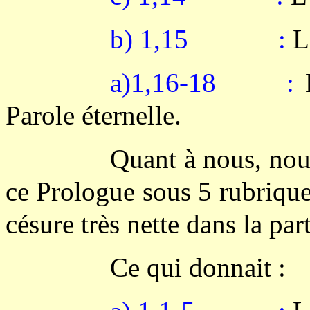
b) 1,15 :
Le
a)1,16-18 :
L
Parole éternelle.
Quant à nous, nous
ce Prologue sous 5 rubrique
césure très nette dans la part
Ce qui donnait :