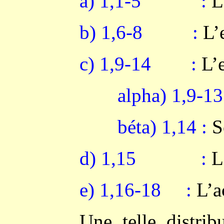
a) 1,1-5 :
La
b) 1,6-8 :
L’e
c) 1,9-14 :
L’e
alpha) 1,9-13
béta) 1,14 :
So
d) 1,15 :
Le
e) 1,16-18 :
L’ac
Une telle distrib