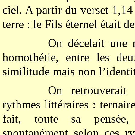
ciel. A partir du verset 1,14
terre : le Fils éternel était 
On décelait une 
homothétie, entre les de
similitude mais non l’identi
On retrouverait
rythmes littéraires : ternai
fait, toute sa pensée,
spontanément selon ces ry