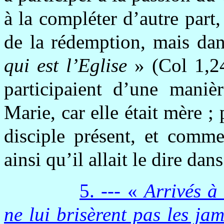
à la compléter d’autre par
de la rédemption, mais da
qui est l’Eglise
» (Col 1,24
participaient d’une maniè
Marie, car elle était mère 
disciple présent, et comme
ainsi qu’il allait le dire dan
5. --- «
Arrivés à 
ne lui brisèrent pas les ja