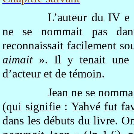
L’auteur du IV e é
ne se nommait pas dan
reconnaissait facilement s
aimait
». Il y tenait une 
d’acteur et de témoin.
Jean ne se nommai
(qui signifie : Yahvé fut fa
dans les débuts du livre. On