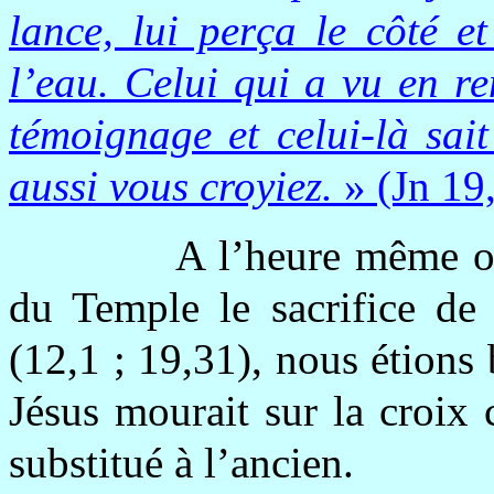
lance, lui perça le côté et
l’eau. Celui qui a vu en r
témoignage et celui-là sai
aussi vous croyiez.
» (Jn 19
A l’heure même où
du Temple le sacrifice de 
(12,1 ; 19,31), nous étions 
Jésus mourait sur la croix
substitué à l’ancien.