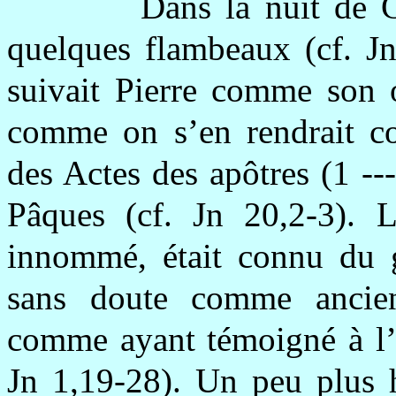
Dans la nuit de G
quelques flambeaux (cf. Jn
suivait Pierre comme son o
comme on s’en rendrait co
des Actes des apôtres (1 ---
Pâques (cf. Jn 20,2-3). Le
innommé, était connu du gr
sans doute comme ancien 
comme ayant témoigné à l’e
Jn 1,19-28). Un peu plus h