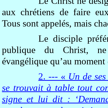
Le Christ ne désig
aux chrétiens de faire eu
Tous sont appelés, mais ch
Le disciple préfé
publique du Christ, ne 
évangélique qu’au moment d
2. --- «
Un de ses 
se trouvait à table tout co
signe et lui dit : ‘Demand