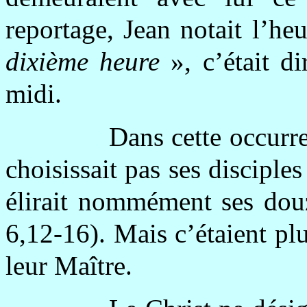
reportage, Jean notait l’he
dixième heure
», c’était d
midi.
Dans cette occurr
choisissait pas ses disciples
élirait nommément ses douz
6,12-16). Mais c’étaient plu
leur Maître.