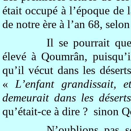
était occupé à l’époque de l
de notre ère à l’an 68, selo
Il se pourrait qu
élevé à Qoumrân, puisqu’il
qu’il vécut dans les désert
«
L’enfant grandissait, et
demeurait dans les désert
qu’était-ce à dire ? sino
N’oublions pas so