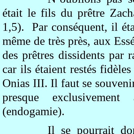
était le fils du prêtre Zac
1,5). Par conséquent, il ét
même de très près, aux Essé
des prêtres dissidents par 
car ils étaient restés fidèl
Onias III. Il faut se souveni
presque exclusivement 
(endogamie).
Il se pourrait do