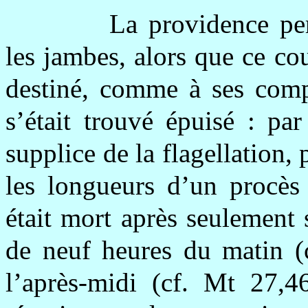
La providence per
les jambes, alors que ce co
destiné, comme à ses comp
s’était trouvé épuisé : pa
supplice de la flagellation, 
les longueurs d’un procès 
était mort après seulement 
de neuf heures du matin (c
l’après-midi (cf. Mt 27,