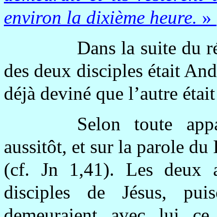
environ la dixième heure.
»
Dans la suite du 
des deux disciples était And
déjà deviné que l’autre était
Selon toute app
aussitôt, et sur la parole du
(cf. Jn 1,41). Les deux 
disciples de Jésus, puis
demeuraient avec lui ce 