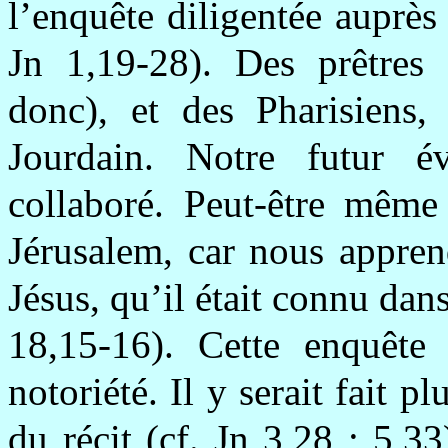
l’enquête diligentée auprès
Jn 1,19-28). Des prêtres 
donc), et des Pharisiens,
Jourdain. Notre futur é
collaboré. Peut-être même 
Jérusalem, car nous appre
Jésus, qu’il était connu dan
18,15-16). Cette enquête
notoriété. Il y serait fait p
du récit (cf. Jn 3,28 ; 5,3