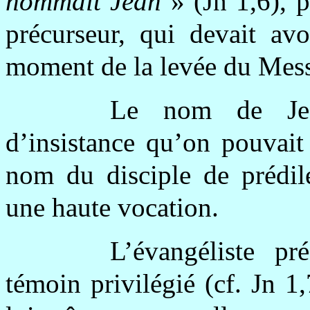
nommait Jean
» (Jn 1,6), 
précurseur, qui devait avo
moment de la levée du Mess
Le nom de Jea
d’insistance qu’on pouvait
nom du disciple de prédile
une haute vocation.
L’évangéliste p
témoin privilégié (cf. Jn 1,