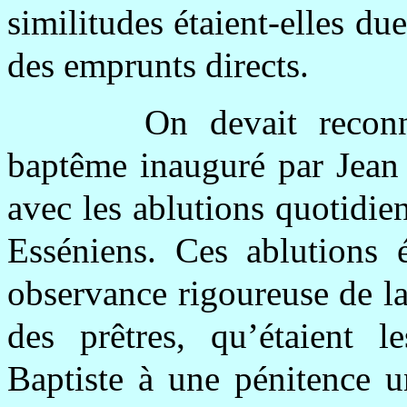
similitudes étaient-elles du
des emprunts directs.
On devait reconn
baptême inauguré par Jean
avec les ablutions quotidien
Esséniens. Ces ablutions 
observance rigoureuse de la
des prêtres, qu’étaient l
Baptiste à une pénitence u