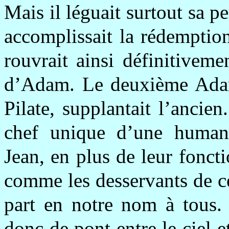
Mais il léguait surtout sa p
accomplissait la rédemption
rouvrait ainsi définitiveme
d’Adam. Le deuxième Ada
Pilate, supplantait l’ancien
chef unique d’une humani
Jean, en plus de leur foncti
comme les desservants de ce
part en notre nom à tous. 
donc de pont entre le ciel et