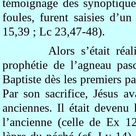
témoignage des synoptiques
foules, furent saisies d’u
15,39 ; Lc 23,47-48).
Alors s’était réa
prophétie de l’agneau pasc
Baptiste dès les premiers pa
Par son sacrifice, Jésus av
anciennes. Il était devenu 
l’ancienne (celle de Ex 12