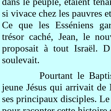
dans le peuple, étaient tena
si vivace chez les pauvres e
Ce que les Esséniens ga
trésor caché, Jean, le nou
proposait à tout Israël. D
soulevait.
Pourtant le Baptis
jeune Jésus qui arrivait de 
ses principaux disciples. L
pour raconter cette histoire