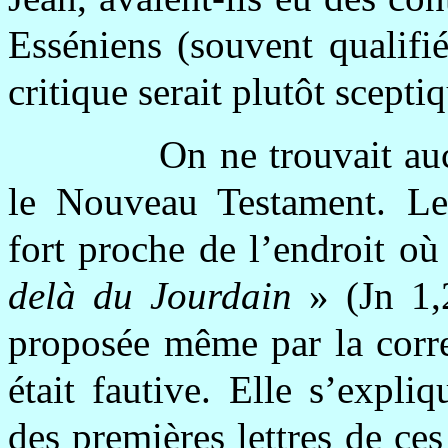
Esséniens (souvent qualifié
critique serait plutôt scepti
On ne trouvait au
le Nouveau Testament. Leur
fort proche de l’endroit où
delà du Jourdain
» (Jn 1,2
proposée même par la corre
était fautive. Elle s’expli
des premières lettres de c