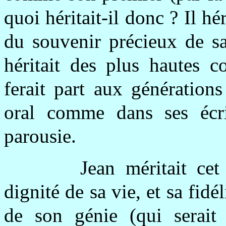
quoi héritait-il donc ? Il hér
du souvenir précieux de sa
héritait des plus hautes c
ferait part aux génération
oral comme dans ses écrit
parousie.
Jean méritait ce
dignité de sa vie, et sa fidé
de son génie (qui serait 