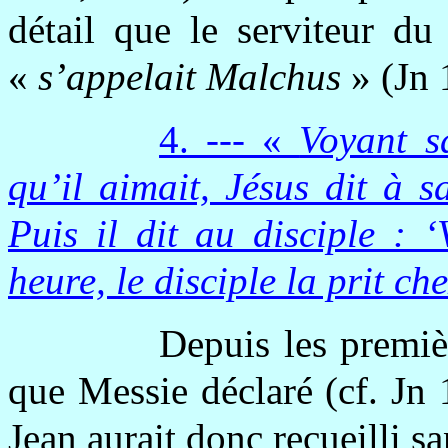
détail que le serviteur du
«
s’appelait Malchus
» (Jn 
4. --- «
Voyant sa
qu’il aimait, Jésus dit à s
Puis il dit au disciple : ‘
heure, le disciple la prit che
Depuis les premiè
que Messie déclaré (cf. Jn 
Jean aurait donc recueilli s