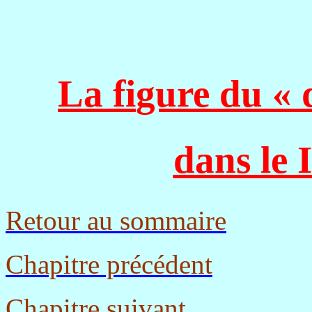
La fi
gure du « 
dans le 
Retour au sommaire
Chapitre précédent
Chapitre suivant