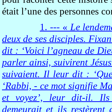
était l’une des personnes co
1. --- «
Le lendema
deux de ses disciples. Fixant
dit : ‘Voici l’agneau de Die
parler ainsi, suivirent Jésus
suivaient. Il leur dit : ‘Qu
‘Rabbi, - ce mot signifie Ma
et voyez’, leur dit-il. Il
demeurait et ils restèrent 