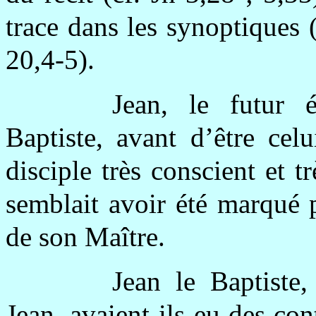
trace dans les synoptiques
20,4-5).
Jean, le futur é
Baptiste, avant d’être cel
disciple très conscient et t
semblait avoir été marqué 
de son Maître.
Jean le Baptiste,
Jean, avaient-ils eu des co