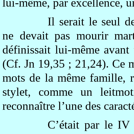
lui-même, par excellence, u
Il serait le seul d
ne devait pas mourir mart
définissait lui-même avant
(Cf. Jn 19,35 ; 21,24). Ce 
mots de la même famille, r
stylet, comme un leitmot
reconnaître l’une des carac
C’était par le IV