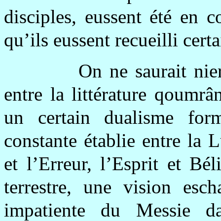
disciples, eussent été en c
qu’ils eussent recueilli certa
On ne saurait nie
entre la littérature qoumrâ
un certain dualisme form
constante établie entre la 
et l’Erreur, l’Esprit et B
terrestre, une vision esch
impatiente du Messie d