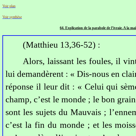
Voir plan
Voir synthèse
64. Expl
ication de la parabole de l’ivraie. A la m
(Matthieu 13,36-52) :
Alors, laissant les foules, il vi
lui demandèrent : « Dis-nous en clai
réponse il leur dit : « Celui qui sèm
champ, c’est le monde ; le bon grain,
sont les sujets du Mauvais ; l’ennem
c’est la fin du monde ; et les moi