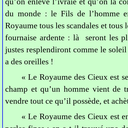
qu’on enlève l’ivraie et qu’on la c
du monde : le Fils de l’homme en
Royaume tous les scandales et tous les
fournaise ardente : là seront les p
justes resplendiront comme le solei
a des oreilles !
« Le Royaume des Cieux est sem
champ et qu’un homme vient de trou
vendre tout ce qu’il possède, et ach
« Le Royaume des Cieux est en