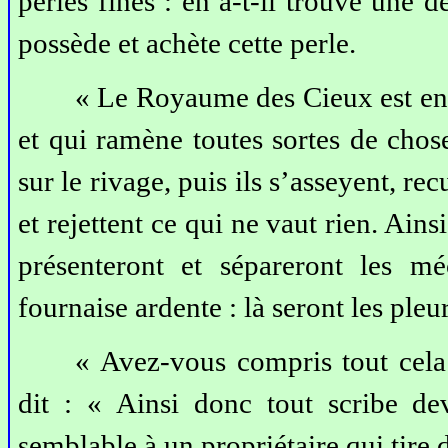
perles fines : en a-t-il trouvé une d
possède et achète cette perle.
« Le Royaume des Cieux est enc
et qui ramène toutes sortes de chose
sur le rivage, puis ils s’asseyent, re
et rejettent ce qui ne vaut rien. Ains
présenteront et sépareront les mé
fournaise ardente : là seront les pleu
« Avez-vous compris tout cela ?
dit : « Ainsi donc tout scribe d
semblable à un propriétaire qui tire 