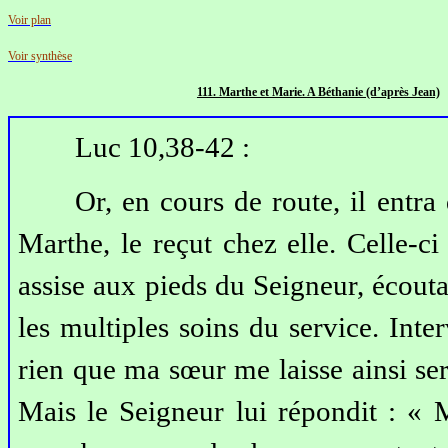
Voir plan
Voir synthèse
111. Marthe et Marie. A Bé
thanie (d’après Jean)
Luc 10,38-42 :
Or, en cours de route, il entr
Marthe, le reçut chez elle. Celle-c
assise aux pieds du Seigneur, écoutai
les multiples soins du service. Inter
rien que ma sœur me laisse ainsi ser
Mais le Seigneur lui répondit : « M