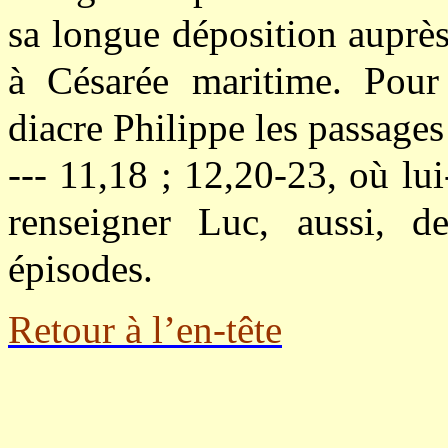
sa longue déposition auprès
à Césarée maritime. Pour 
diacre Philippe les passages 
--- 11,18 ; 12,20-23, où lu
renseigner Luc, aussi, d
épisodes.
Retour à l’en-tête