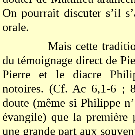
On pourrait discuter s’il s’
orale.
Mais cette traditi
du témoignage direct de Pier
Pierre et le diacre Phil
notoires. (Cf. Ac 6,1-6 ; 
doute (même si Philippe n’é
évangile) que la première 
une grande part aux souveni