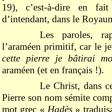
19), c’est-à-dire en fa
d’intendant, dans le Royau
Les paroles, ra
l’araméen primitif, car le 
cette pierre je bâtirai 
araméen (et en français !).
Le Christ, dans c
Pierre son nom sémite comp
mot grec «
Hadès
» traduis