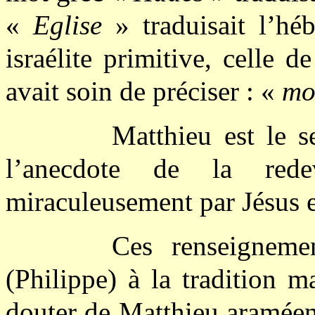
«
Eglise
» traduisait l’h
israélite primitive, celle 
avait soin de préciser : «
mo
Matthieu est le s
l’anecdote de la red
miraculeusement par Jésus e
Ces renseigneme
(Philippe) à la tradition 
douter de Matthieu araméen,