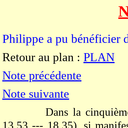
N
Philippe a pu bénéficier 
Retour au plan :
PLAN
Note précédente
Note suivante
Dans la cinquième
13,53 --- 18,35), si manife