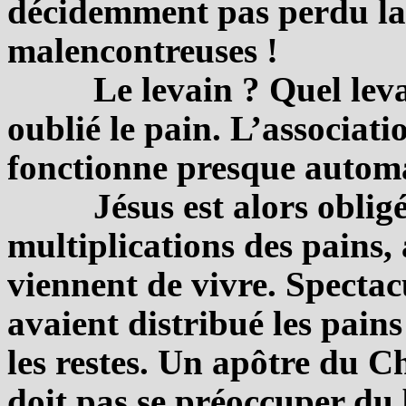
décidemment pas perdu la
malencontreuses !
Le levain ? Quel lev
oublié le pain. L’associati
fonctionne presque autom
Jésus est alors oblig
multiplications des pains, 
viennent de vivre. Spectac
avaient distribué les pains 
les restes. Un apôtre du Ch
doit pas se préoccuper du