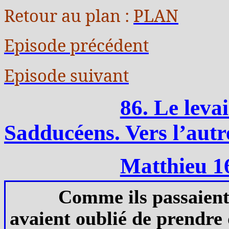
Retour au plan :
PLAN
Episode précédent
Episode suivant
86. Le leva
Sadducéens. Vers l’autre
Matthieu 16
Comme ils passaient s
avaient oublié de prendre 