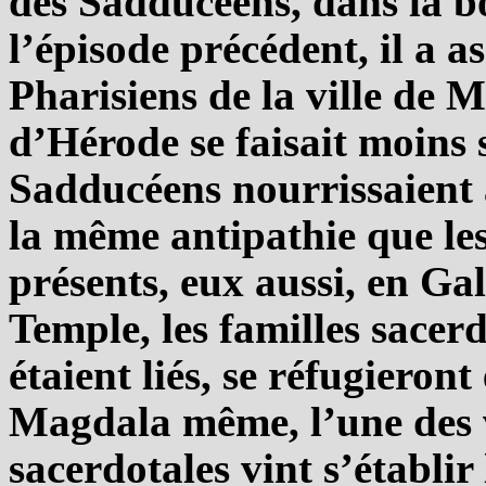
des Sadducéens, dans la b
l’épisode précédent, il a 
Pharisiens de la ville de 
d’Hérode se faisait moins s
Sadducéens nourrissaient à
la même antipathie que les 
présents, eux aussi, en Gal
Temple, les familles sacerd
étaient liés, se réfugiero
Magdala même, l’une des v
sacerdotales vint s’établir 