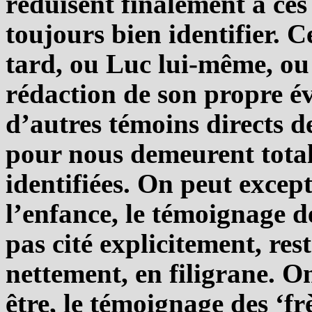
réduisent finalement à ces 
toujours bien identifier. C
tard, ou Luc lui-même, ou
rédaction de son propre év
d’autres témoins directs de
pour nous demeurent tot
identifiées. On peut except
l’enfance, le témoignage de
pas cité explicitement, rest
nettement, en filigrane. On
être, le témoignage des ‘fr