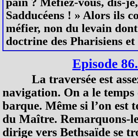
pain ? Méfiez-vous, dis-je,
Sadducéens ! » Alors ils co
méfier, non du levain dont
doctrine des Pharisiens et
Episode 86
La traversée est ass
navigation. On a le temps 
barque. Même si l’on est t
du Maître. Remarquons-le.
dirige vers Bethsaïde se tr