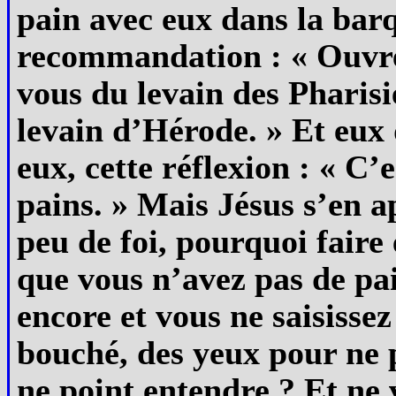
pain avec eux dans la barqu
recommandation : « Ouvrez
vous du levain des Pharisi
levain d’Hérode. » Et eux
eux, cette réflexion : « C’
pains. » Mais Jésus s’en ap
peu de foi, pourquoi faire
que vous n’avez pas de pa
encore et vous ne saisisse
bouché, des yeux pour ne p
ne point entendre ? Et ne