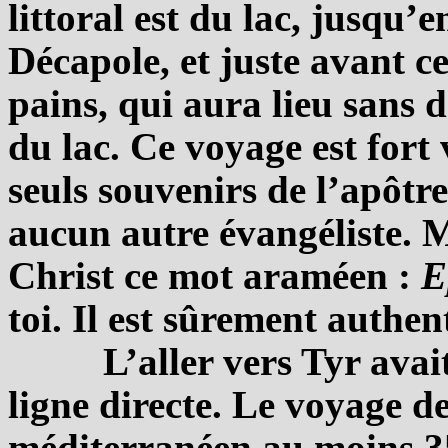
littoral est du lac, jusqu’e
Décapole, et juste avant c
pains, qui aura lieu sans d
du lac. Ce voyage est fort
seuls souvenirs de l’apôtre
aucun autre évangéliste. 
Christ ce mot araméen :
E
toi. Il est sûrement authen
L’aller vers Tyr ava
ligne directe. Le voyage de
méditerranéen au moins 35