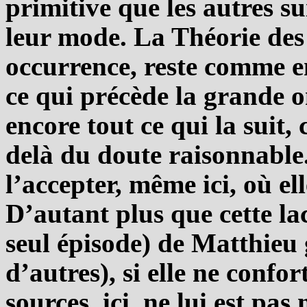
primitive que les autres su
leur mode. La Théorie des 
occurrence, reste comme en
ce qui précède la grande o
encore tout ce qui la suit,
delà du doute raisonnable
l’accepter, même ici, où e
D’autant plus que cette la
seul épisode) de Matthieu g
d’autres), si elle ne confo
sources, ici, ne lui est pas