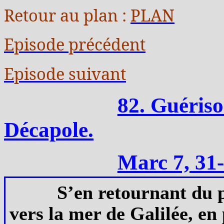
Retour au plan :
PLAN
Episode précédent
Episode suivant
82. Guéris
Décapole.
Marc 7, 31-
S’en retournant du p
vers la mer de Galilée, en 