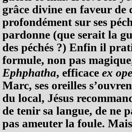
grâce divine en faveur de
profondément sur ses péché
pardonne (que serait la g
des péchés ?) Enfin il prat
formule, non pas magique,
Ephphatha
, efficace
ex ope
Marc, ses oreilles s’ouvren
du local, Jésus recommande
de tenir sa langue, de ne p
pas ameuter la foule. Mais