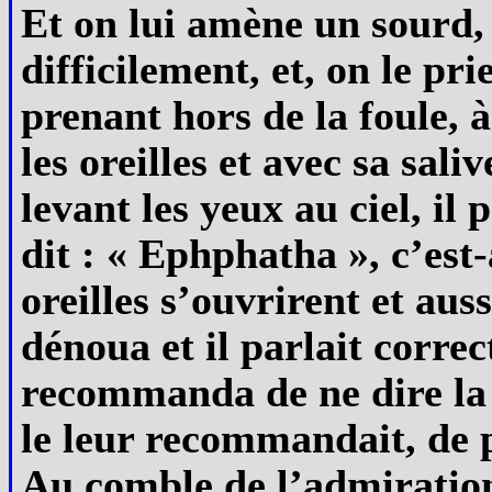
Et on lui amène un sourd, 
difficilement, et, on le pr
prenant hors de la foule, à
les oreilles et avec sa sali
levant les yeux au ciel, il
dit : « Ephphatha », c’est-
oreilles s’ouvrirent et auss
dénoua et il parlait corre
recommanda de ne dire la 
le leur recommandait, de p
Au comble de l’admiration, 