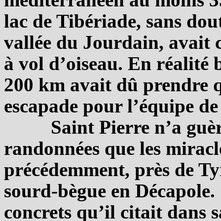
lac de Tibériade, sans do
vallée du Jourdain, avait 
à vol d’oiseau. En réalité
200 km avait dû prendre q
escapade pour l’équipe de
Saint Pierre n’a guè
randonnées que les miracle
précédemment, près de Tyr,
sourd-bègue en Décapole. 
concrets qu’il citait dans 