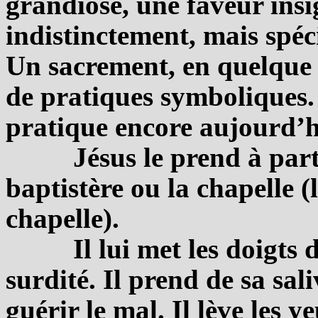
grandiose, une faveur ins
indistinctement, mais spéc
Un sacrement, en quelque 
de pratiques symboliques.
pratique encore aujourd’h
Jésus le prend à part 
baptistère ou la chapelle (
chapelle).
Il lui met les doigts 
surdité. Il prend de sa sal
guérir le mal. Il lève les y