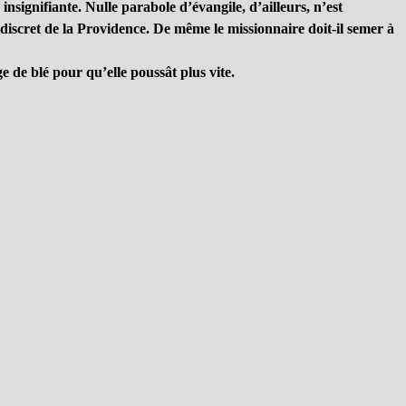
nsignifiante. Nulle parabole d’évangile, d’ailleurs, n’est
ail discret de la Providence. De même le missionnaire doit-il semer à
ige de blé pour qu’elle poussât plus vite.