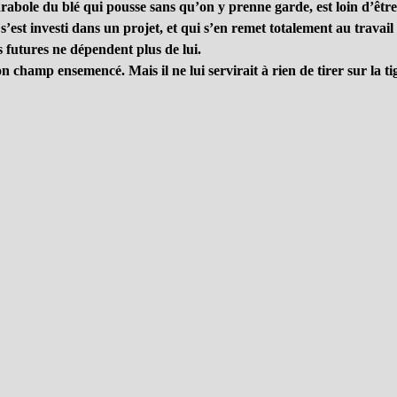
rabole du blé qui pousse sans qu’on y prenne garde, est loin d’être i
qui s’est investi dans un projet, et qui s’en remet totalement au trav
s futures ne dépendent plus de lui.
on champ ensemencé. Mais il ne lui servirait à rien de tirer sur la t