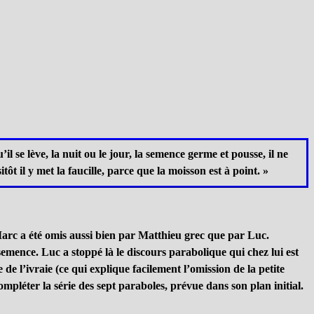
 se lève, la nuit ou le jour, la semence germe et pousse, il ne
tôt il y met la faucille, parce que la moisson est à point. »
 Marc a été omis aussi bien par Matthieu grec que par Luc.
semence. Luc a stoppé là le discours parabolique qui chez lui est
de l’ivraie (ce qui explique facilement l’omission de la petite
mpléter la série des sept paraboles, prévue dans son plan initial.