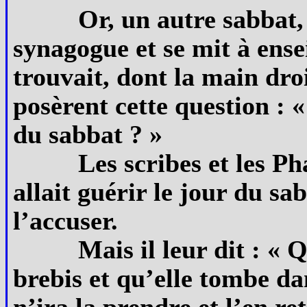
Or, un autre sabbat,
synagogue et se mit à ens
trouvait, dont la main droi
posèrent cette question : «
du sabbat ? »
Les scribes et les Ph
allait guérir le jour du sa
l’accuser.
Mais il leur dit : « 
brebis et qu’elle tombe da
n’ira la prendre et l’en r