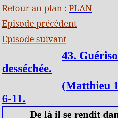
Retour au plan :
PLAN
Episode précédent
Episode suivant
43. Guéris
desséchée.
(Matthieu 1
6-11.
De là il se rendit da