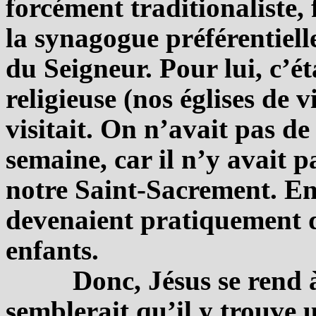
forcément traditionaliste
la synagogue préférentiell
du Seigneur. Pour lui, c’ét
religieuse (nos églises de 
visitait. On n’avait pas de
semaine, car il n’y avait p
notre Saint-Sacrement. En
devenaient pratiquement d
enfants.
Donc, Jésus se rend à
semblerait qu’il y trouve 