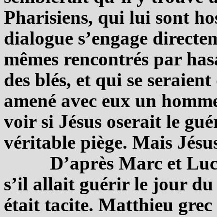
Pharisiens, qui lui sont hos
dialogue s’engage directem
mêmes rencontrés par hasa
des blés, et qui se seraien
amené avec eux un homme 
voir si Jésus oserait le gu
véritable piège. Mais Jésus
D’après Marc et Luc, 
s’il allait guérir le jour 
était tacite. Matthieu grec