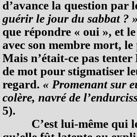
d’avance la question par l
guérir le jour du sabbat ? 
que répondre « oui », et l
avec son membre mort, le p
Mais n’était-ce pas tenter
de mot pour stigmatiser le
regard.
« Promenant sur e
colère, navré de l’endurcis
5).
C’est lui-même qui l
qu’elle fût latente ou expli