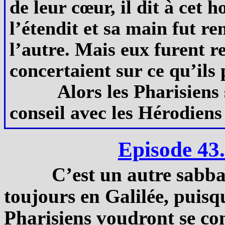
de leur cœur, il dit à cet 
l’étendit et sa main fut re
l’autre. Mais eux furent re
concertaient sur ce qu’ils 
Alors les Pharisiens 
conseil avec les Hérodiens 
Episode 43
C’est un autre sabb
toujours en Galilée, puisqu
Pharisiens voudront se con