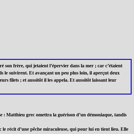
é son frère, qui jetaient l’épervier dans la mer ; car c’étaient
ils le suivirent. Et avançant un peu plus loin, il aperçut deux
 filets ; et aussitôt il les appela. Et aussitôt laissant leur
rse : Matthieu grec omettra la guérison d’un démoniaque, tandis
le récit d’une pêche miraculeuse, qui pour lui en tient lieu. Elle