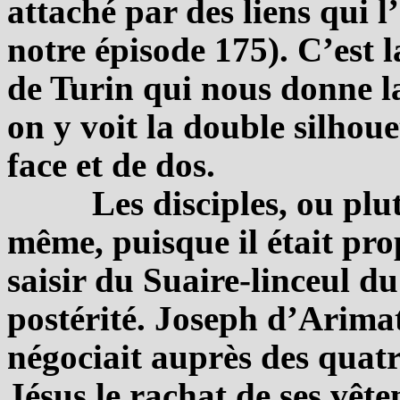
attaché par des liens qui l
notre épisode 175). C’est 
de Turin qui nous donne la
on y voit la double silhou
face et de dos.
Les disciples, ou pl
même, puisque il était pro
saisir du Suaire-linceul du
postérité. Joseph d’Arima
négociait auprès des quatr
Jésus le rachat de ses vêt