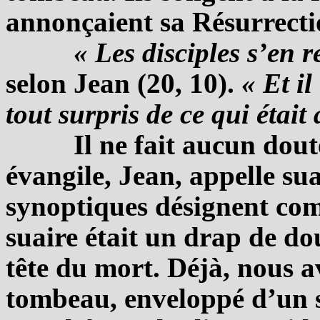
annonçaient sa Résurrectio
« Les disciples s’en 
selon Jean (20, 10).
« Et il
tout surpris de ce qui était 
Il ne fait aucun dou
évangile, Jean, appelle sua
synoptiques désignent com
suaire était un drap de do
tête du mort. Déjà, nous a
tombeau, enveloppé d’un su