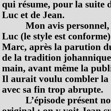
qui résume, pour la suite d
Luc et de Jean.
Mon avis personnel, c
Luc (le style est conforme).
Marc, après la parution d
de la tradition johannique
main, avant même la publi
Il aurait voulu combler la
avec sa fin trop abrupte.
L’épisode présent no
original : on y voit Jean 