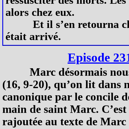
alors chez eux.
Et il s’en retourna c
était arrivé.
Episode 23
Marc désormais nou
(16, 9-20), qu’on lit dans 
canonique par le concile de
main de saint Marc. C’est 
rajoutée au texte de Marc 