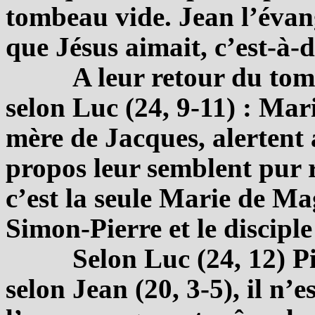
tombeau vide. Jean l’évangé
que Jésus aimait, c’est-à-d
A leur retour du tom
selon Luc (24, 9-11) : Ma
mère de Jacques, alertent a
propos leur semblent pur r
c’est la seule Marie de Ma
Simon-Pierre et le disciple
Selon Luc (24, 12) P
selon Jean (20, 3-5), il n’