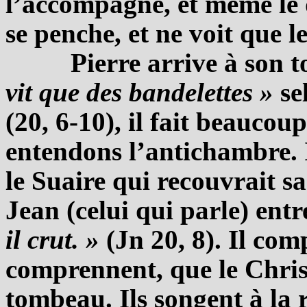
l’accompagne, et même le 
se penche, et ne voit que les
Pierre arrive à son t
vit que des bandelettes »
se
(20, 6-10), il fait beaucou
entendons l’antichambre. Il
le Suaire qui recouvrait sa
Jean (celui qui parle) entr
il crut. »
(Jn 20, 8). Il com
comprennent, que le Christ
tombeau. Ils songent à la r