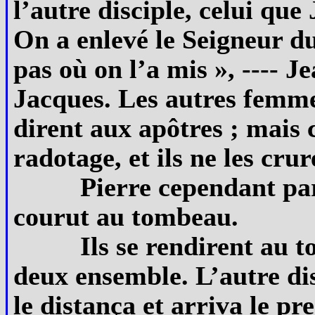
l’autre disciple, celui que 
On a enlevé le Seigneur d
pas où on l’a mis », ---- 
Jacques. Les autres femmes
dirent aux apôtres ; mais 
radotage, et ils ne les crur
Pierre cependant part
courut au tombeau.
Ils se rendirent au t
deux ensemble. L’autre dis
le distança et arriva le 