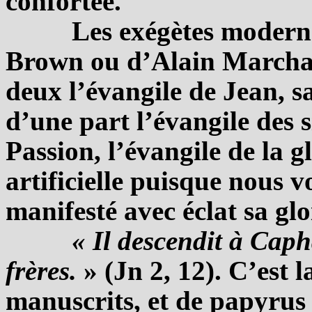
confortée.
Les exégètes modern
Brown ou d’Alain Marchad
deux l’évangile de Jean, s
d’une part l’évangile des s
Passion, l’évangile de la gl
artificielle puisque nous v
manifesté avec éclat sa glo
« Il descendit à Cap
frères.
» (Jn 2, 12). C’est 
manuscrits, et de papyrus 