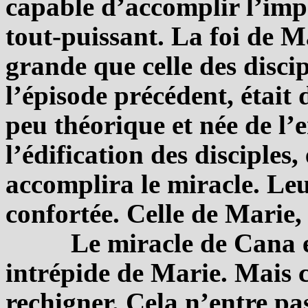
capable d’accomplir l’impo
tout-puissant. La foi de M
grande que celle des disci
l’épisode précédent, était
peu théorique et née de l’
l’édification des disciples
accomplira le miracle. Leu
confortée. Celle de Marie,
Le miracle de Cana e
intrépide de Marie. Mais c
rechigner. Cela n’entre pa