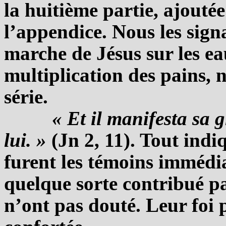
la huitième partie, ajouté
l’appendice. Nous les sign
marche de Jésus sur les ea
multiplication des pains, 
série.
« Et il manifesta sa g
lui. »
(Jn 2, 11). Tout indiq
furent les témoins immédia
quelque sorte contribué pa
n’ont pas douté. Leur foi