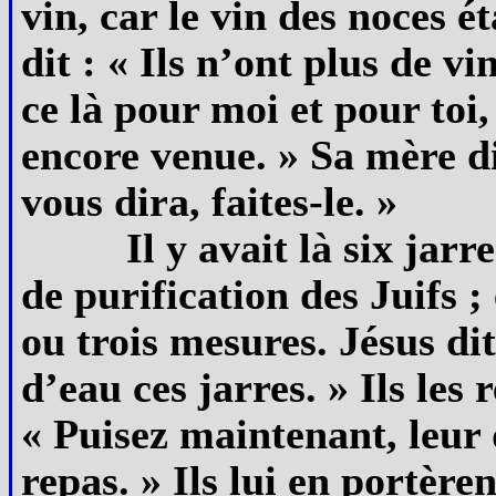
vin, car le vin des noces é
dit : « Ils n’ont plus de vi
ce là pour moi et pour to
encore venue. » Sa mère di
vous dira, faites-le. »
Il y avait là six jarr
de purification des Juifs 
ou trois mesures. Jésus di
d’eau ces jarres. » Ils les
« Puisez maintenant, leur 
repas. » Ils lui en portèr