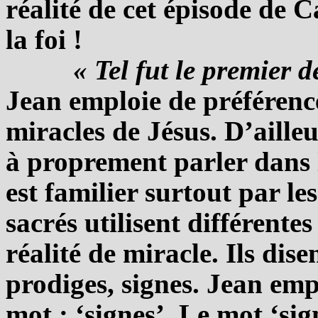
réalité de cet épisode de C
la foi !
« Tel fut le premier d
Jean emploie de préférence
miracles de Jésus. D’ailleu
à proprement parler dans 
est familier surtout par le
sacrés utilisent différente
réalité de miracle. Ils dis
prodiges, signes. Jean emp
mot : ‘signes’. Le mot ‘si