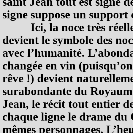
saint Jean tout est signe de
signe suppose un support c
Ici, la noce très réel
devient le symbole des noc
avec l’humanité. L’abonda
changée en vin (puisqu’on 
rêve !) devient naturellem
surabondante du Royaume 
Jean, le récit tout entier 
chaque ligne le drame du C
mêmes personnages. L’heu