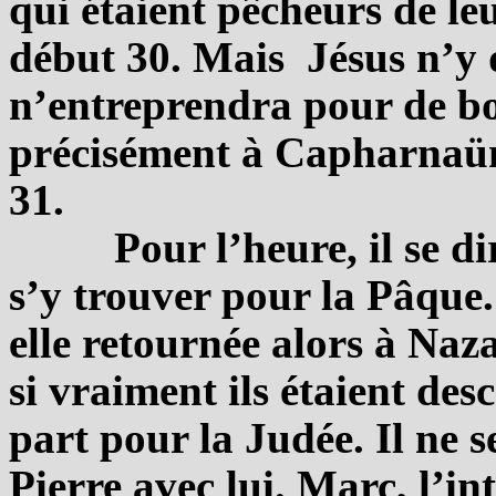
qui étaient pêcheurs de le
début 30. Mais Jésus n’y 
n’entreprendra pour de bo
précisément à Capharnaüm
31.
Pour l’heure, il se d
s’y trouver pour la Pâque
elle retournée alors à Naza
si vraiment ils étaient d
part pour la Judée. Il ne
Pierre avec lui. Marc, l’in