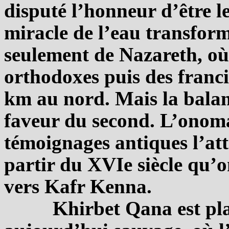
disputé l’honneur d’être l
miracle de l’eau transfor
seulement de Nazareth, où s
orthodoxes puis des franci
km au nord. Mais la balan
faveur du second. L’onomas
témoignages antiques l’att
partir du XVIe siècle qu’o
vers Kafr Kenna.
Khirbet Qana est pla