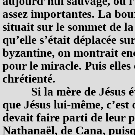
aujourd’hui sauvage, où l
assez importantes. La bou
situait sur le sommet de la
qu’elle s’était déplacée su
byzantine, on montrait enc
pour le miracle. Puis elles
chrétienté.
Si la mère de Jésus ét
que Jésus lui-même, c’est 
devait faire parti de leur 
Nathanaël, de Cana, puisq