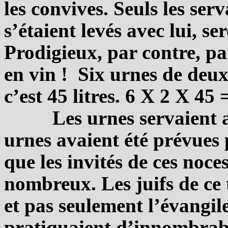
les convives. Seuls les serv
s’étaient levés avec lui, se
Prodigieux, par contre, pa
en vin ! Six urnes de deu
c’est 45 litres. 6 X 2 X 45
Les urnes servaient a
urnes avaient été prévues 
que les invités de ces noce
nombreux. Les juifs de ce 
et pas seulement l’évangil
pratiquaient d’innombrabl