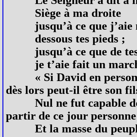
Siège à ma droite
jusqu’à ce que j’aie
dessous tes pieds ;
jusqu’à ce que de te
je t’aie fait un marc
« Si David en perso
dès lors peut-il être son fil
Nul ne fut capable d
partir de ce jour personne 
Et la masse du peuple