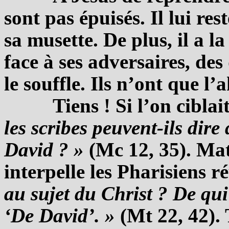
sont pas épuisés. Il lui r
sa musette. De plus, il a la
face à ses adversaires, des
le souffle. Ils n’ont que 
Tiens ! Si l’on ciblai
les scribes peuvent-ils dire 
David ? »
(Mc 12, 35). Ma
interpelle les Pharisiens r
au sujet du Christ ? De qui es
‘De David’. »
(Mt 22, 42).