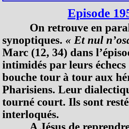
Episode 19
On retrouve en parall
synoptiques.
« Et nul n’os
Marc (12, 34) dans l’épiso
intimidés par leurs échecs 
bouche tour à tour aux hé
Pharisiens. Leur dialectiq
tourné court. Ils sont rest
interloqués.
A Jésus de reprendre