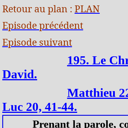
Retour au plan :
PLAN
Episode précédent
Episode suivant
195. Le Chri
David.
Matthieu 22
Luc 20, 41-44.
Prenant la parole, c