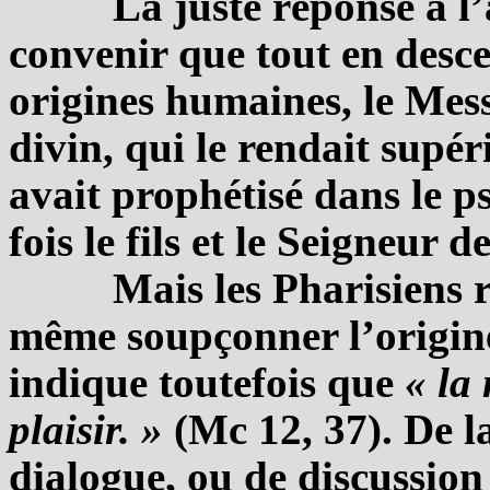
La juste réponse à l’
convenir que tout en desc
origines humaines, le Mess
divin, qui le rendait supér
avait prophétisé dans le p
fois le fils et le Seigneur 
Mais les Pharisiens r
même soupçonner l’origin
indique toutefois que
« la
plaisir. »
(Mc 12, 37). De l
dialogue, ou de discussion