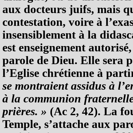
aux docteurs juifs, mais q
contestation, voire à l’exa
insensiblement à la didasc
est enseignement autorisé,
parole de Dieu. Elle sera 
l’Eglise chrétienne à parti
se montraient assidus à l’e
à la communion fraternelle,
prières. »
(Ac 2, 42). La fo
Temple, s’attache aux paro