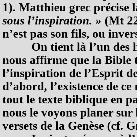
1). Matthieu grec précise 
sous l’inspiration. »
(Mt 22,
n’est pas son fils, ou inve
On tient là l’un des 
nous affirme que la Bible t
l’inspiration de l’Esprit 
d’abord, l’existence de ce
tout le texte biblique en p
nous le voyons planer sur 
versets de la Genèse (cf. Gn