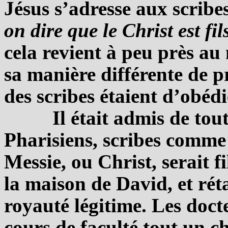
Jésus s’adresse aux scrib
on dire que le Christ est fi
cela revient à peu près 
sa manière différente de p
des scribes étaient d’obéd
Il était admis de to
Pharisiens, scribes comme 
Messie, ou Christ, serait fi
la maison de David, et ré
royauté légitime. Les doct
cours de faculté tout un cha