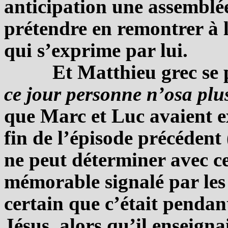
anticipation une assemblé
prétendre en remontrer à l
qui s’exprime par lui.
Et Matthieu grec se 
ce jour personne n’osa plus
que Marc et Luc avaient e
fin de l’épisode précédent 
ne peut déterminer avec ce
mémorable signalé par les 
certain que c’était pendan
Jésus, alors qu’il enseign