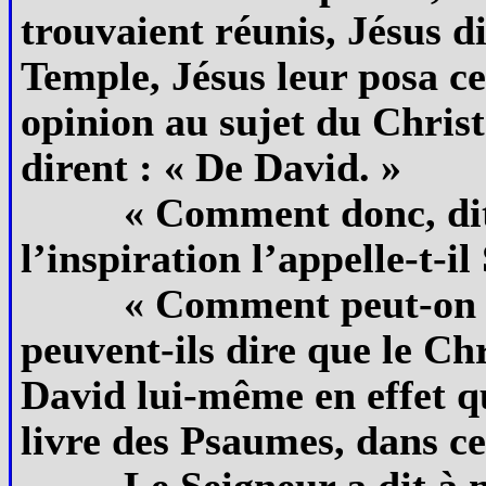
trouvaient réunis, Jésus d
Temple, Jésus leur posa ce
opinion au sujet du Christ ?
dirent : « De David. »
« Comment donc, dit
l’inspiration l’appelle-t-il
« Comment peut-on d
peuvent-ils dire que le Chr
David lui-même en effet qu
livre des Psaumes, dans ce
Le Seigneur a dit à 