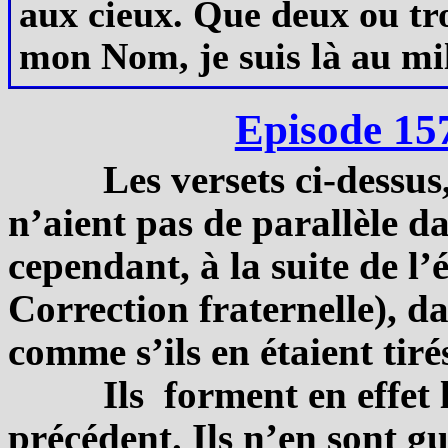
aux cieux. Que deux ou troi
mon Nom, je suis là au mil
Episode 15
Les versets ci-dessus
n’aient pas de parallèle da
cependant, à la suite de l’
Correction fraternelle), d
comme s’ils en étaient tiré
Ils forment en effet 
précédent. Ils n’en sont gu