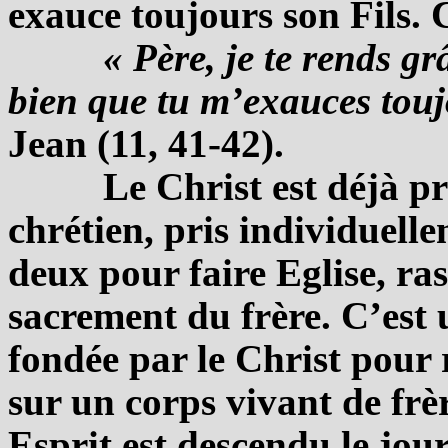
exauce toujours son Fils. C
« Père, je te rends g
bien que tu m’exauces touj
Jean (11, 41-42).
Le Christ est déjà p
chrétien, pris individuelle
deux pour faire Eglise, ra
sacrement du frère. C’est
fondée par le Christ pour 
sur un corps vivant de frè
Esprit est descendu le jour