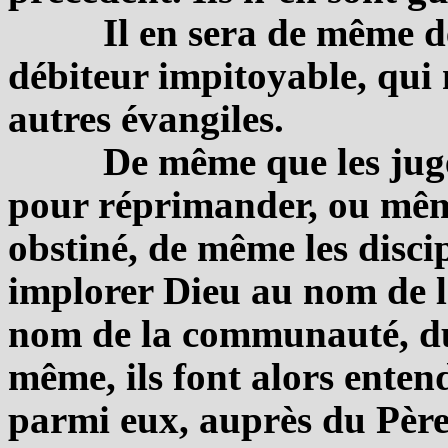
Il en sera de même de
débiteur impitoyable, qui 
autres évangiles.
De même que les juge
pour réprimander, ou mêm
obstiné, de même les disci
implorer Dieu au nom de l
nom de la communauté, du
même, ils font alors entend
parmi eux, auprès du Père 