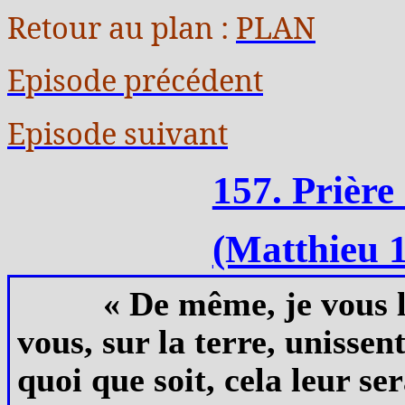
Retour au plan :
PLAN
Episode précédent
Episode suivant
157. Prièr
(Matthieu 1
« De même, je vous le
vous, sur la terre, unisse
quoi que soit, cela leur s