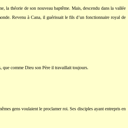
dème, la théorie de son nouveau baptême. Mais, descendu dans la vallée
onde. Revenu à Cana, il guérissait le fils d’un fonctionnaire royal de
ts, que comme Dieu son Père il travaillait toujours.
s mêmes gens voulaient le proclamer roi. Ses disciples ayant entrepris en