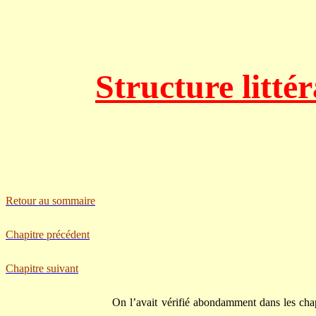
Stru
cture litté
Retour au sommaire
Chapitre précédent
Chapitre suivant
On l’avait vérifié abondamment dans les chapi