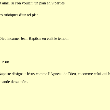
ainsi, si l’on voulait, un plan en 9 parties.
es rubriques d’un tel plan.
ieu incarné. Jean-Baptiste en était le témoin.
 Jésus.
Baptiste désignait Jésus comme l’Agneau de Dieu, et comme celui qui bapt
demande de sa mère.