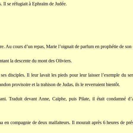
s. Il se réfugiait à Ephraïm de Judée.
zare. Au cours d’un repas, Marie l’oignait de parfum en prophétie de so
ntant la descente du mont des Oliviers.
ses disciples. Il leur lavait les pieds pour leur laisser l’exemple du ser
ndon provisoire et la trahison de Judas, ils le reverraient bientôt.
ani. Traduit devant Anne, Caïphe, puis Pilate, il était condamné d’a
tha en compagnie de deux malfaiteurs. Il mourait après 6 heures de prés