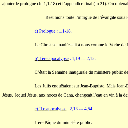
ajouter le prologue (Jn 1,1-18) et l’appendice final (Jn 21). On obtenait 
Résumons toute l’intrigue de l’évangile sous l
a) Prologue
: 1,1-18.
Le Christ se manifestait à nous comme le Verbe de D
b) I ère apocalypse
: 1,19 --- 2,12.
C’était la Semaine inaugurale du ministère public de
Les Juifs enquêtaient sur Jean-Baptiste. Mais Jean-
Jésus, lequel Jésus, aux noces de Cana, changeait l’eau en vin à la 
c) II e apocalypse
: 2,13 --- 4,54.
1 ère Pâque du ministère public.