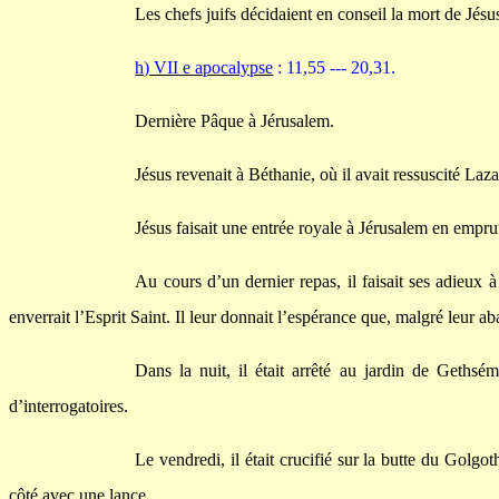
Les chefs juifs décidaient en conseil la mort de Jésu
h) VII e apocalypse
: 11,55 --- 20,31.
Dernière Pâque à Jérusalem.
Jésus revenait à Béthanie, où il avait ressuscité La
Jésus faisait une entrée royale à Jérusalem en empru
Au cours d’un dernier repas, il faisait ses adieux à 
enverrait l’Esprit Saint. Il leur donnait l’espérance que, malgré leur aba
Dans la nuit, il était arrêté au jardin de Gethsém
d’interrogatoires.
Le vendredi, il était crucifié sur la butte du Golgo
côté avec une lance.