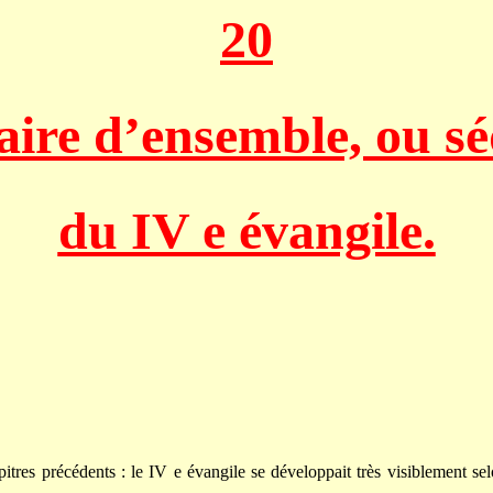
20
raire d’ensemble, ou s
du IV e évangile.
tres précédents : le IV e évangile se développait très visiblement selo