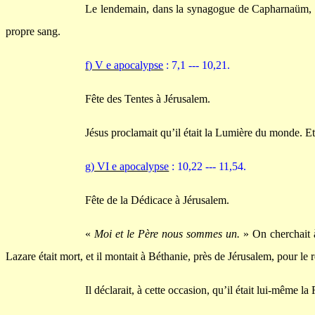
Le lendemain, dans la synagogue de Capharnaüm, il p
propre sang.
f) V e apocalypse
: 7,1 --- 10,21.
Fête des Tentes à Jérusalem.
Jésus proclamait qu’il était la Lumière du monde. Et
g) VI e apocalypse
: 10,22 --- 11,54.
Fête de la Dédicace à Jérusalem.
«
Moi et le Père nous sommes un.
» On cherchait à 
Lazare était mort, et il montait à Béthanie, près de Jérusalem, pour le r
Il déclarait, à cette occasion, qu’il était lui-même la