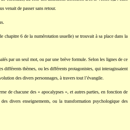
sus venait de passer sans retour.
us.
(le chapitre 6 de la numérotation usuelle) se trouvait à sa place dans la
gnalés par un seul mot, ou par une brève formule. Selon les lignes de ce
s différents thèmes, ou les différents protagonistes, qui interagissaient
lution des divers personnages, à travers tout l’évangile.
ne de chacune des « apocalypses », et autres parties, en fonction de
 des divers enseignements, ou la transformation psychologique des