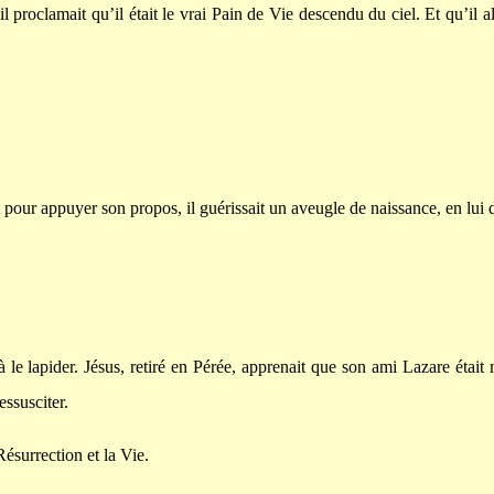
roclamait qu’il était le vrai Pain de Vie descendu du ciel. Et qu’il al
 pour appuyer son propos, il guérissait un aveugle de naissance, en lui 
le lapider. Jésus, retiré en Pérée, apprenait que son ami Lazare était 
essusciter.
 Résurrection et la Vie.