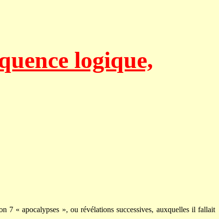
équence logique,
n 7 « apocalypses », ou révélations successives, auxquelles il fallait