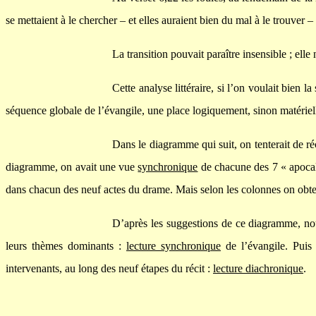
se mettaient à le chercher – et elles auraient bien du mal à le trouver – 
La transition pouvait paraître insensible ; elle
Cette analyse littéraire, si l’on voulait bien 
séquence globale de l’évangile, une place logiquement, sinon matériel
Dans le diagramme qui suit, on tenterait de ré
diagramme, on avait une vue
synchronique
de chacune des 7 « apocalyp
dans chacun des neuf actes du drame. Mais selon les colonnes on obte
D’après les suggestions de ce diagramme, nou
leurs thèmes dominants :
lecture synchronique
de l’évangile. Puis
intervenants, au long des neuf étapes du récit :
lecture diachronique
.