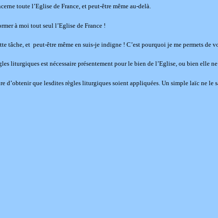
ncerne toute l’Eglise de France, et peut-être même au-delà.
mer à moi tout seul l’Eglise de France !
tte tâche, et peut-être même en suis-je indigne ! C’est pourquoi je me permets de 
es liturgiques est nécessaire présentement pour le bien de l’Eglise, ou bien elle ne 
sure d’obtenir que lesdites règles liturgiques soient appliquées. Un simple laïc ne le s