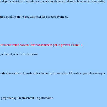
de depuis peut-être 9 ans de les rincer abondamment dans le lavabo de la sacristie,
es, et où le prêtre pouvait jeter les espèces avariées.
rraient rester, doivent être consommées par le prêtre à l’autel. »
à l’autel, à la fin de la messe.
e à la sacristie les ustensiles du culte, la coupelle et le calice, pour les nettoyer
t grégorien qui représentait un patrimoine.