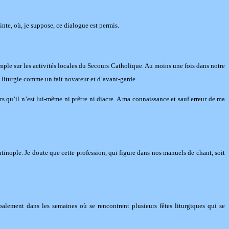
inte, où, je suppose, ce dialogue est permis.
emple sur les activités locales du Secours Catholique. Au moins une fois dans notre
a liturgie comme un fait novateur et d’avant-garde.
rs qu’il n’est lui-même ni prêtre ni diacre. A ma connaissance et sauf erreur de ma
tinople. Je doute que cette profession, qui figure dans nos manuels de chant, soit
alement dans les semaines où se rencontrent plusieurs fêtes liturgiques qui se