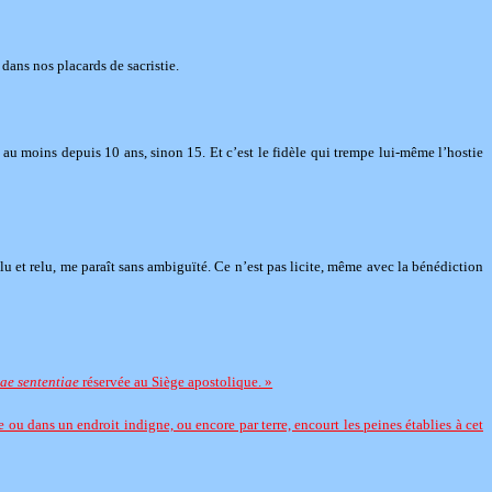
dans nos placards de sacristie.
au moins depuis 10 ans, sinon 15. Et c’est le fidèle qui trempe lui-même l’hostie
lu et relu, me paraît sans ambiguïté. Ce n’est pas licite, même avec la bénédiction
tae sententiae
réservée au Siège apostolique. »
e ou dans un endroit indigne, ou encore par terre, encourt les peines établies à cet