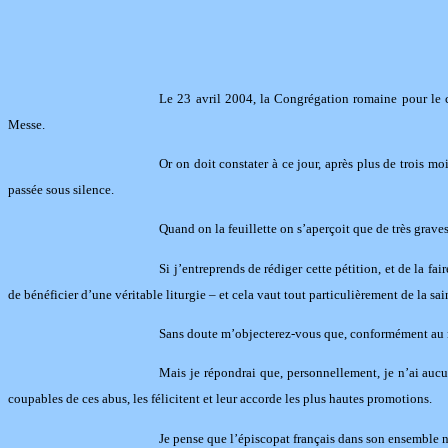
Le 23 avril 2004, la Congrégation romaine pour le cu
Messe.
Or on doit constater à ce jour, après plus de trois m
passée sous silence.
Quand on la feuillette on s’aperçoit que de très grav
Si j’entreprends de rédiger cette pétition, et de la f
de bénéficier d’une véritable liturgie – et cela vaut tout particulièrement de la sa
Sans doute m’objecterez-vous que, conformément au num
Mais je répondrai que, personnellement, je n’ai aucu
coupables de ces abus, les félicitent et leur accorde les plus hautes promotions.
Je pense que l’épiscopat français dans son ensemble n’