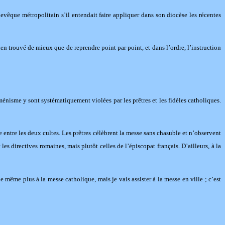
evêque métropolitain s’il entendait faire appliquer dans son diocèse les récentes
ien trouvé de mieux que de reprendre point par point, et dans l’ordre, l’instruction
isme y sont systématiquement violées par les prêtres et les fidèles catholiques.
 entre les deux cultes. Les prêtres célèbrent la messe sans chasuble et n’observent
s directives romaines, mais plutôt celles de l’épiscopat français. D’ailleurs, à la
e même plus à la messe catholique, mais je vais assister à la messe en ville ; c’est