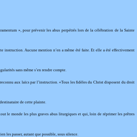
cramentum », pour prévenir les abus perpétrés lors de la célébration de la Sainte
tte instruction. Aucune mention n’en a même été faite. Et elle a été effectivement
régularités sans même s’en rendre compte.
 reconnu aux laïcs par l’instruction. «Tous les fidèles du Christ disposent du droit
stinataire de cette plainte.
ut le monde les plus graves abus liturgiques et qui, loin de réprimer les prêtres
en les passer, autant que possible, sous silence.